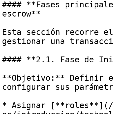
#### **Fases principale
escrow**

Esta sección recorre el
gestionar una transacci
#### **2.1. Fase de Ini
**Objetivo:** Definir e
configurar sus parámetro
* Asignar [**roles**](/