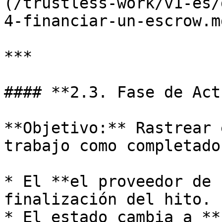
(/trustless-work/v1-es/
4-financiar-un-escrow.md
***

#### **2.3. Fase de Act
**Objetivo:** Rastrear 
trabajo como completado.
* El **el proveedor de 
finalización del hito.

* El estado cambia a **