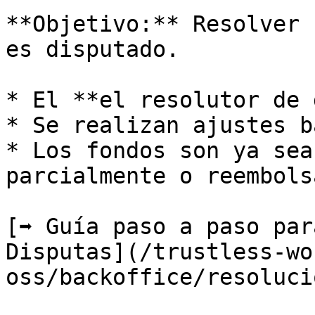
**Objetivo:** Resolver 
es disputado.

* El **el resolutor de 
* Se realizan ajustes b
* Los fondos son ya sea
parcialmente o reembols
[➡️ Guía paso a paso par
Disputas](/trustless-wo
oss/backoffice/resoluci