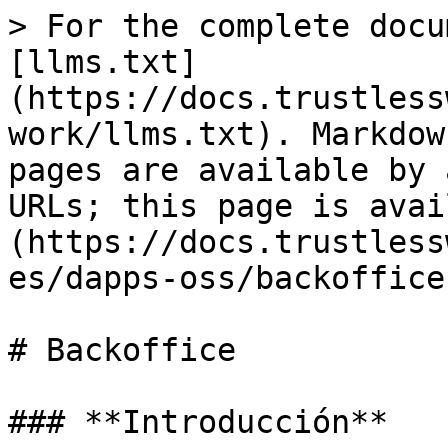
> For the complete docu
[llms.txt]
(https://docs.trustless
work/llms.txt). Markdow
pages are available by 
URLs; this page is avai
(https://docs.trustless
es/dapps-oss/backoffice
# Backoffice

### **Introducción**
