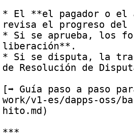
* El **el pagador o el 
revisa el progreso del 
* Si se aprueba, los fo
liberación**.

* Si se disputa, la tra
de Resolución de Disput
[➡️ Guía paso a paso pa
work/v1-es/dapps-oss/ba
hito.md)

***
