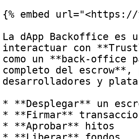
{% embed url="<https://
La dApp Backoffice es u
interactuar con **Trust
como un **back-office p
completo del escrow**, 
desarrolladores y plata
* **Desplegar** un escro
* **Firmar** transaccion
* **Aprobar** hitos

* **Liberar** fondos
