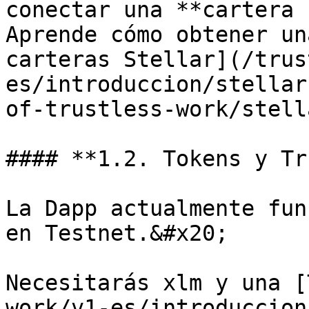
conectar una **cartera 
Aprende cómo obtener un
carteras Stellar](/trus
es/introduccion/stellar
of-trustless-work/stell
#### **1.2. Tokens y Tr
La Dapp actualmente fun
en Testnet.&#x20;

Necesitarás xlm y una [
work/v1-es/introduccion