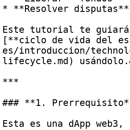
* **Resolver disputas**

Este tutorial te guiará
[**ciclo de vida del es
es/introduccion/technol
lifecycle.md) usándolo.
***

### **1. Prerrequisito**
Esta es una dApp web3, 