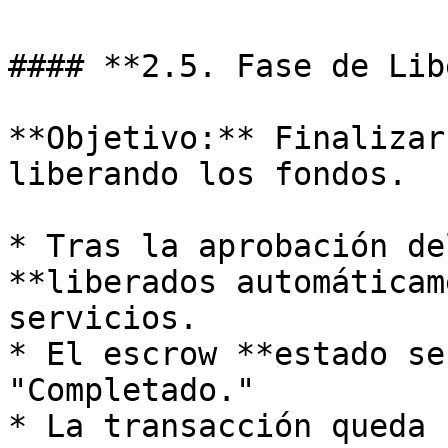
#### **2.5. Fase de Lib
**Objetivo:** Finalizar
liberando los fondos.

* Tras la aprobación de
**liberados automáticam
servicios.

* El escrow **estado se
"Completado."

* La transacción queda 