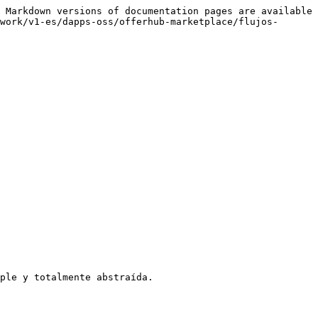
 Markdown versions of documentation pages are available 
work/v1-es/dapps-oss/offerhub-marketplace/flujos-
ple y totalmente abstraída.
