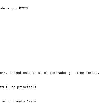
obada por KYC**

o**, dependiendo de si el comprador ya tiene fondos.

tm (Ruta principal)

 en su cuenta Airtm
