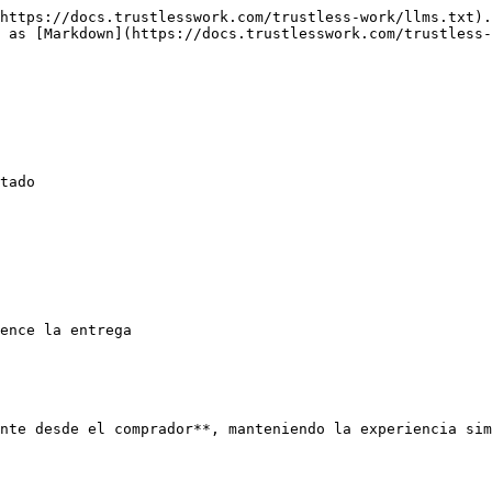
https://docs.trustlesswork.com/trustless-work/llms.txt).
 as [Markdown](https://docs.trustlesswork.com/trustless-
tado

ence la entrega

nte desde el comprador**, manteniendo la experiencia sim