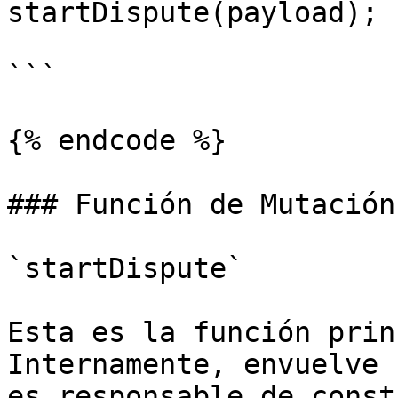
startDispute(payload);

```

{% endcode %}

### Función de Mutación

`startDispute`

Esta es la función prin
Internamente, envuelve 
es responsable de const