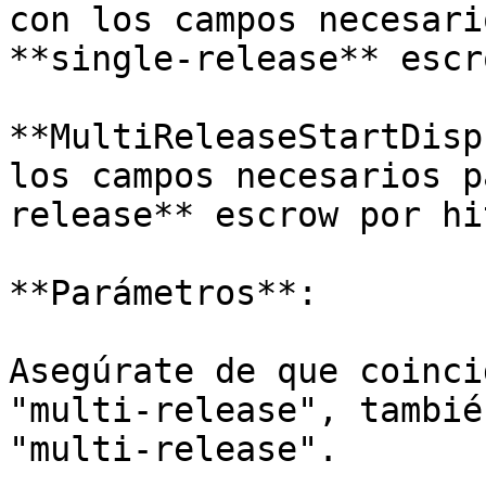
con los campos necesari
**single-release** escro
**MultiReleaseStartDisp
los campos necesarios p
release** escrow por hit
**Parámetros**:

Asegúrate de que coinci
"multi-release", tambié
"multi-release".
