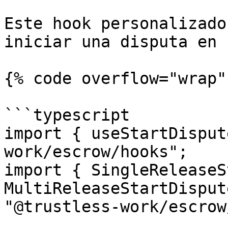
Este hook personalizado
iniciar una disputa en 
{% code overflow="wrap" 
```typescript

import { useStartDisput
work/escrow/hooks";

import { SingleReleaseS
MultiReleaseStartDisput
"@trustless-work/escrow