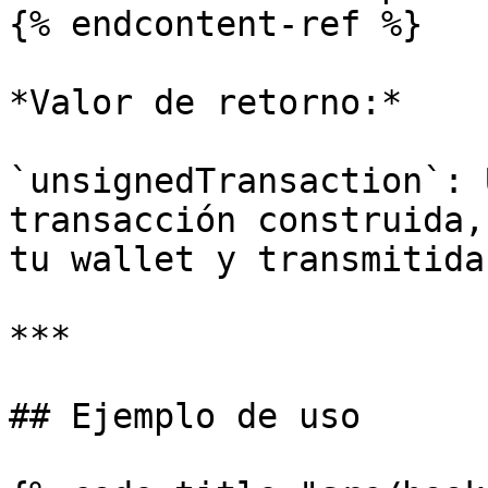
{% endcontent-ref %}

*Valor de retorno:*

`unsignedTransaction`: 
transacción construida,
tu wallet y transmitida.
***

## Ejemplo de uso
