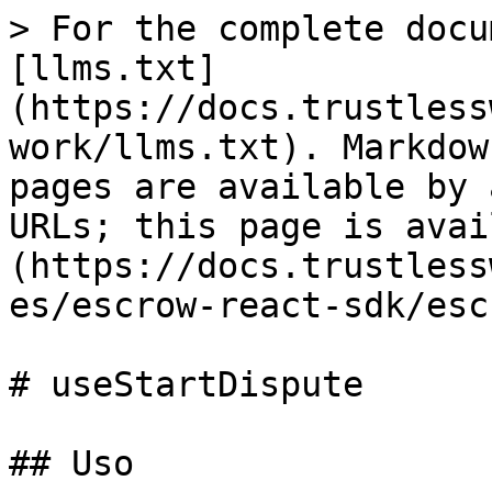
> For the complete docu
[llms.txt]
(https://docs.trustless
work/llms.txt). Markdow
pages are available by 
URLs; this page is avai
(https://docs.trustless
es/escrow-react-sdk/esc
# useStartDispute

## Uso
