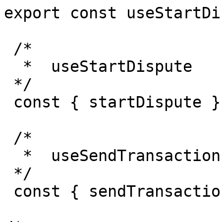
export const useStartDi
 /*

  *  useStartDispute

 */

 const { startDispute } = useStartDispute();

 /*

  *  useSendTransaction

 */

 const { sendTransaction } = useSendTransaction();
