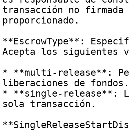
transacción no firmada 
proporcionado.

**EscrowType**: Especif
Acepta los siguientes v
* **multi-release**: Pe
liberaciones de fondos.

* **single-release**: L
sola transacción.

**SingleReleaseStartDis