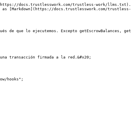
https://docs.trustlesswork.com/trustless-work/llms.txt).
 as [Markdown](https://docs.trustlesswork.com/trustless-
ués de que lo ejecutemos. Excepto getEscrowBalances, get
una transacción firmada a la red.&#x20;

ow/hooks";
