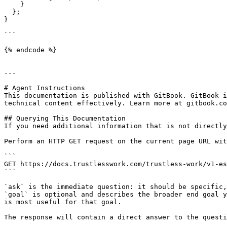
    }

  };

}

```

{% endcode %}

---

# Agent Instructions

This documentation is published with GitBook. GitBook i
technical content effectively. Learn more at gitbook.co
## Querying This Documentation

If you need additional information that is not directly
Perform an HTTP GET request on the current page URL wit
```

GET https://docs.trustlesswork.com/trustless-work/v1-es
```

`ask` is the immediate question: it should be specific,
`goal` is optional and describes the broader end goal y
is most useful for that goal.

The response will contain a direct answer to the questi