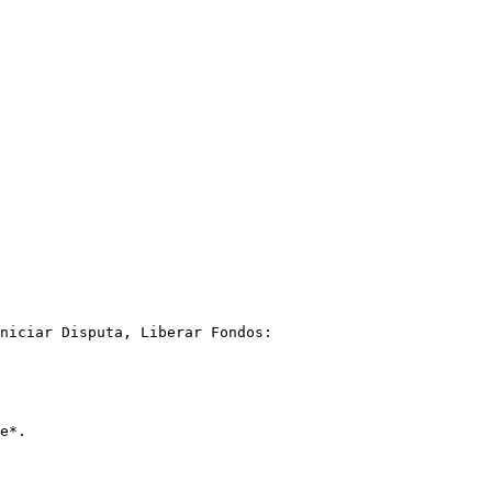
niciar Disputa, Liberar Fondos:

e*.
