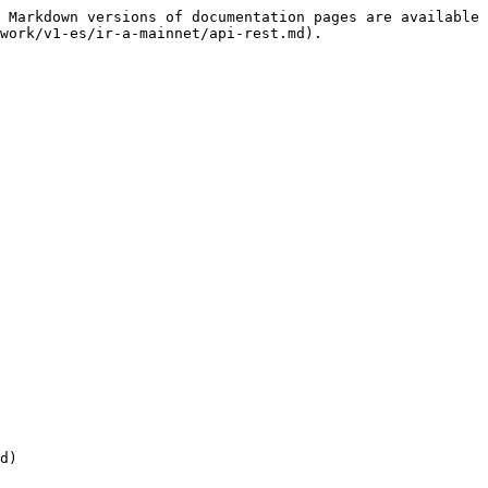
 Markdown versions of documentation pages are available 
work/v1-es/ir-a-mainnet/api-rest.md).

d)
