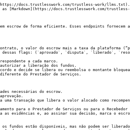
https://docs.trustlesswork.com/trustless-work/llms.txt).
 as [Markdown](https://docs.trustlesswork.com/trustless-
em escrow de forma eficiente. Esses endpoints fornecem a
ontrato, o valor do escrow mais a taxa da plataforma (“p
 dessas flags: (`aprovado`, `disputa`, `liberado`, `reso
ades necessárias do escrow.

aprovação.

a uma transação que libera o valor alocado como recompen
amento para o Prestador de Serviços ou para o Recebedor 
a as evidências e, ao assinar sua decisão, marca o escro
 os fundos estão disponíveis, mas não podem ser liberado