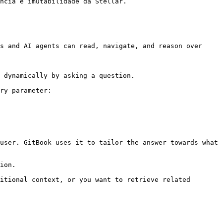
ncia e imutabilidade da Stellar.

s and AI agents can read, navigate, and reason over 
 dynamically by asking a question.

ry parameter:

user. GitBook uses it to tailor the answer towards what 
ion.

itional context, or you want to retrieve related 