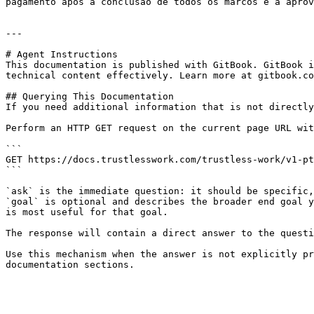
pagamento após a conclusão de todos os marcos e a aprov
---

# Agent Instructions

This documentation is published with GitBook. GitBook i
technical content effectively. Learn more at gitbook.co
## Querying This Documentation

If you need additional information that is not directly
Perform an HTTP GET request on the current page URL wit
```

GET https://docs.trustlesswork.com/trustless-work/v1-pt
```

`ask` is the immediate question: it should be specific,
`goal` is optional and describes the broader end goal y
is most useful for that goal.

The response will contain a direct answer to the questi
Use this mechanism when the answer is not explicitly pr