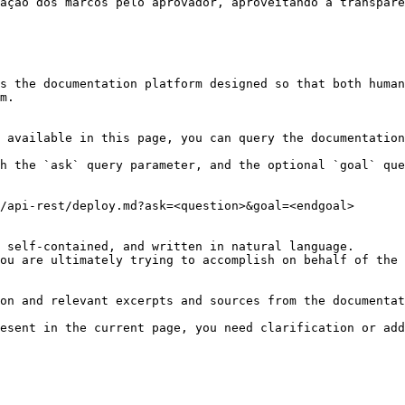
ação dos marcos pelo aprovador, aproveitando a transparê
s the documentation platform designed so that both human
m.

 available in this page, you can query the documentation
h the `ask` query parameter, and the optional `goal` que
/api-rest/deploy.md?ask=<question>&goal=<endgoal>

 self-contained, and written in natural language.

ou are ultimately trying to accomplish on behalf of the 
on and relevant excerpts and sources from the documentat
esent in the current page, you need clarification or add