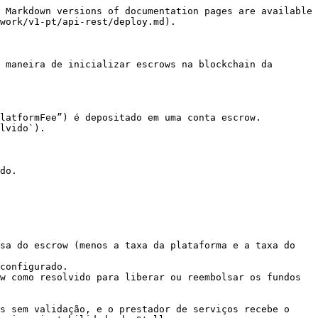
 Markdown versions of documentation pages are available 
work/v1-pt/api-rest/deploy.md).

 maneira de inicializar escrows na blockchain da 
latformFee”) é depositado em uma conta escrow.

lvido`).

sa do escrow (menos a taxa da plataforma e a taxa do 
configurado.

w como resolvido para liberar ou reembolsar os fundos 
s sem validação, e o prestador de serviços recebe o 