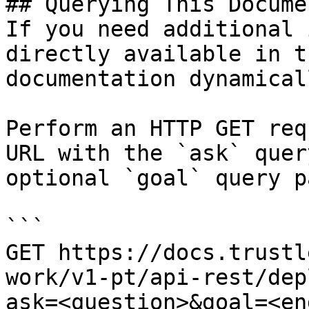
## Querying This Docume
If you need additional 
directly available in t
documentation dynamical
Perform an HTTP GET req
URL with the `ask` quer
optional `goal` query p
```

GET https://docs.trustl
work/v1-pt/api-rest/dep
ask=<question>&goal=<en