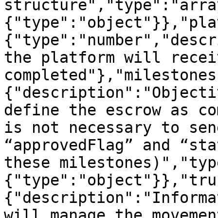
structure","type":"arra
{"type":"object"}},"pla
{"type":"number","descr
the platform will recei
completed"},"milestones
{"description":"Objecti
define the escrow as co
is not necessary to sen
“approvedFlag” and “sta
these milestones)","typ
{"type":"object"}},"tru
{"description":"Informa
will manage the movemen