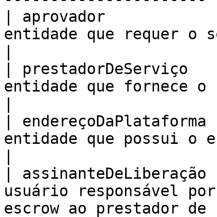
| aprovador            
entidade que requer o serviço.                             
|

| prestadorDeServiço   
entidade que fornece o serviço.                          
|

| endereçoDaPlataforma 
entidade que possui o escrow                                   
|

| assinanteDeLiberação 
usuário responsável por
escrow ao prestador de 