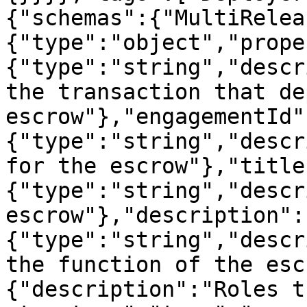
{"schemas":{"MultiRelea
{"type":"object","prope
{"type":"string","descr
the transaction that de
escrow"},"engagementId"
{"type":"string","descr
for the escrow"},"title
{"type":"string","descr
escrow"},"description":
{"type":"string","descr
the function of the esc
{"description":"Roles t