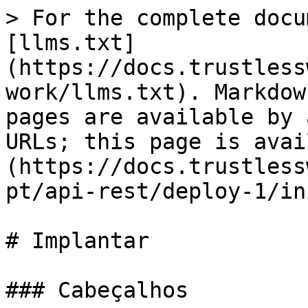
> For the complete docu
[llms.txt]
(https://docs.trustless
work/llms.txt). Markdow
pages are available by 
URLs; this page is avai
(https://docs.trustless
pt/api-rest/deploy-1/in
# Implantar

### Cabeçalhos
