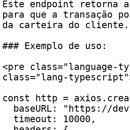
Este endpoint retorna a
para que a transação po
da carteira do cliente.

### Exemplo de uso:

<pre class="language-ty
class="lang-typescript"
const http = axios.creat
  baseURL: "https://dev.api.trustlesswork.com",

  timeout: 10000,

  headers: {
