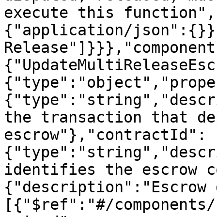
execute this function",
{"application/json":{}}
Release"]}}},"component
{"UpdateMultiReleaseEsc
{"type":"object","prope
{"type":"string","descr
the transaction that de
escrow"},"contractId":
{"type":"string","descr
identifies the escrow c
{"description":"Escrow 
[{"$ref":"#/components/