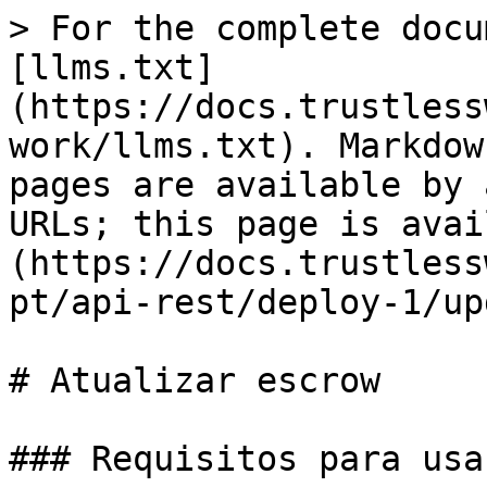
> For the complete docu
[llms.txt]
(https://docs.trustless
work/llms.txt). Markdow
pages are available by 
URLs; this page is avai
(https://docs.trustless
pt/api-rest/deploy-1/up
# Atualizar escrow

### Requisitos para usar