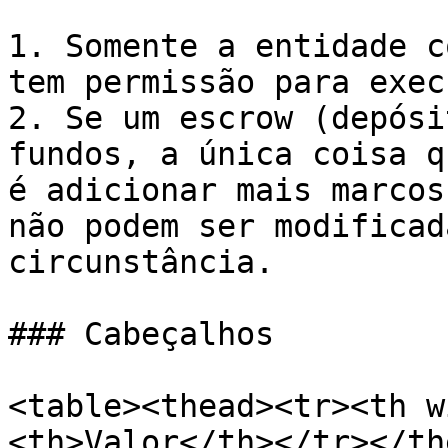
1. Somente a entidade c
tem permissão para exec
2. Se um escrow (depósi
fundos, a única coisa q
é adicionar mais marcos
não podem ser modificad
circunstância.

### Cabeçalhos

<table><thead><tr><th w
<th>Valor</th></tr></th