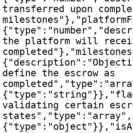
transferred upon comple
milestones"},"platformF
{"type":"number","descr
the platform will recei
completed"},"milestones
{"description":"Objecti
define the escrow as 
completed","type":"arra
{"type":"string"}},"fla
validating certain escr
states","type":"array",
{"type":"object"}},"isA