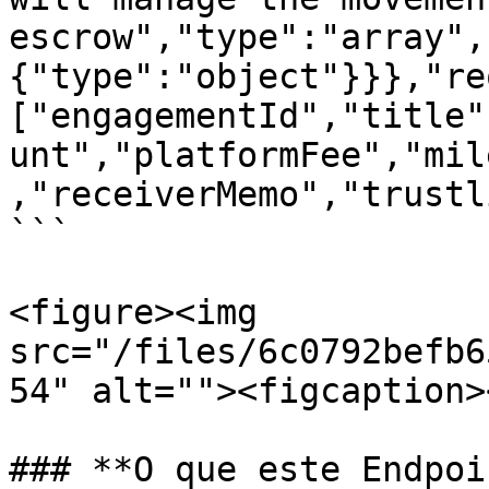
escrow","type":"array",
{"type":"object"}}},"re
["engagementId","title"
unt","platformFee","mil
,"receiverMemo","trustl
```

<figure><img 
src="/files/6c0792befb6
54" alt=""><figcaption>
### **O que este Endpoi