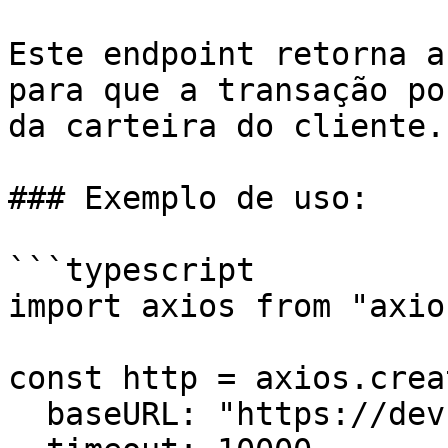
Este endpoint retorna a
para que a transação po
da carteira do cliente.

### Exemplo de uso:

```typescript

import axios from "axios
const http = axios.creat
  baseURL: "https://dev.api.trustlesswork.com",
