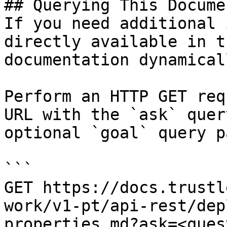
## Querying This Docume
If you need additional 
directly available in t
documentation dynamical
Perform an HTTP GET req
URL with the `ask` quer
optional `goal` query p
```

GET https://docs.trustl
work/v1-pt/api-rest/dep
properties.md?ask=<ques