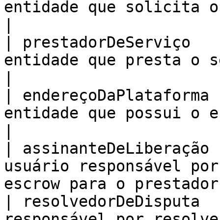
entidade que solicita o serviço.                          
|

| prestadorDeServiço   
entidade que presta o serviço.                                
|

| endereçoDaPlataforma 
entidade que possui o escrow                                      
|

| assinanteDeLiberação 
usuário responsável por
escrow para o prestador
| resolvedorDeDisputa  
responsável por resolve