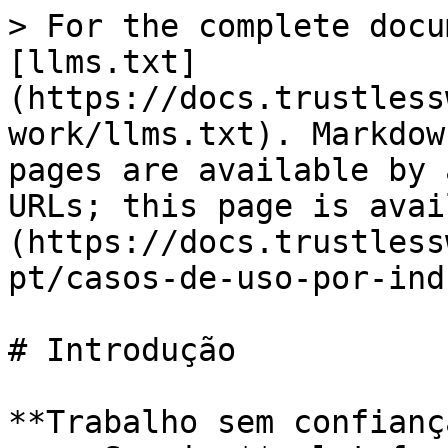
> For the complete docu
[llms.txt]
(https://docs.trustless
work/llms.txt). Markdow
pages are available by 
URLs; this page is avai
(https://docs.trustless
pt/casos-de-uso-por-ind
# Introdução

**Trabalho sem confianç