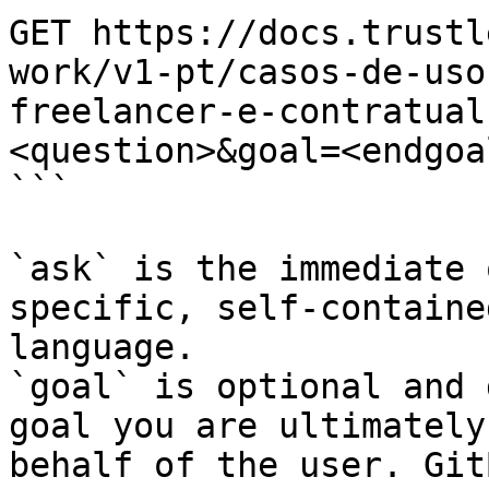
GET https://docs.trustl
work/v1-pt/casos-de-uso
freelancer-e-contratual
<question>&goal=<endgoal
```

`ask` is the immediate 
specific, self-containe
language.

`goal` is optional and 
goal you are ultimately
behalf of the user. Git