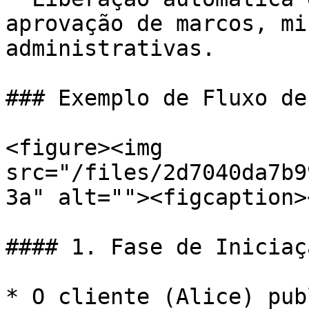
aprovação de marcos, mi
administrativas.

### Exemplo de Fluxo de
<figure><img 
src="/files/2d7040da7b9
3a" alt=""><figcaption>
#### 1. Fase de Iniciaçã
* O cliente (Alice) pub