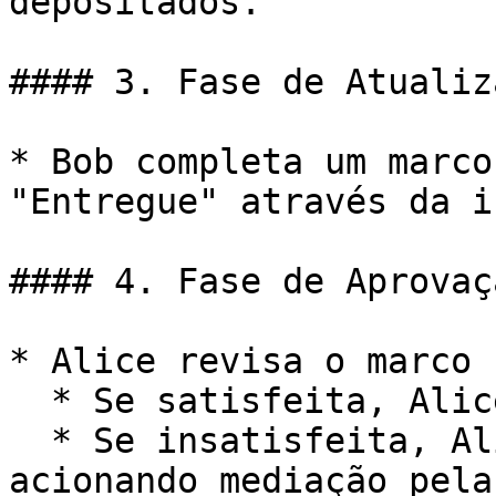
depositados.

#### 3. Fase de Atualiz
* Bob completa um marco
"Entregue" através da i
#### 4. Fase de Aprovaçã
* Alice revisa o marco 
  * Se satisfeita, Alice marca como "Aprovado."

  * Se insatisfeita, Alice inicia uma disputa, 
acionando mediação pela