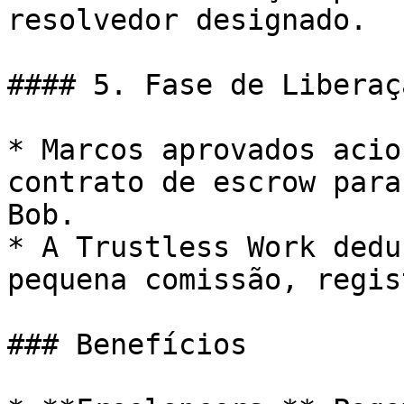
resolvedor designado.

#### 5. Fase de Liberaçã
* Marcos aprovados acio
contrato de escrow para
Bob.

* A Trustless Work dedu
pequena comissão, regis
### Benefícios
