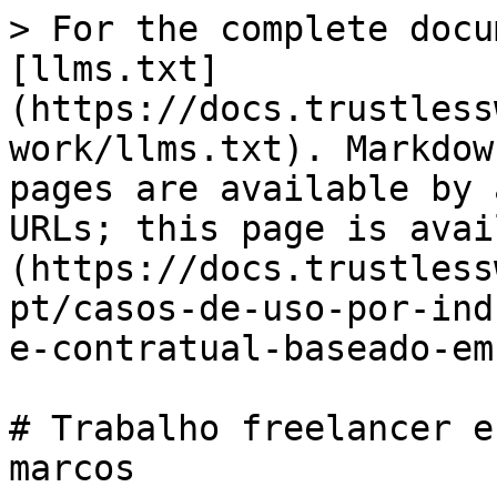
> For the complete docu
[llms.txt]
(https://docs.trustless
work/llms.txt). Markdow
pages are available by 
URLs; this page is avai
(https://docs.trustless
pt/casos-de-uso-por-ind
e-contratual-baseado-em
# Trabalho freelancer e
marcos
