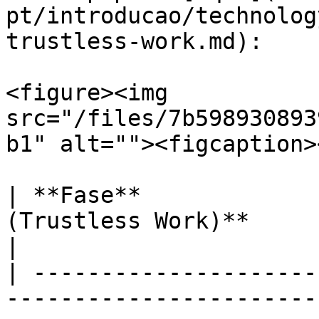
pt/introducao/technolog
trustless-work.md):

<figure><img 
src="/files/7b598930893
b1" alt=""><figcaption>
| **Fase**             
(Trustless Work)**       | **Entidade**                      
|

| ---------------------
-----------------------