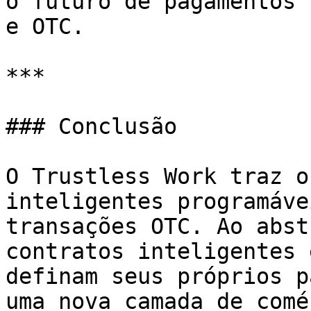
o futuro de pagamentos 
e OTC.

***

### Conclusão

O Trustless Work traz o
inteligentes programáve
transações OTC. Ao abst
contratos inteligentes 
definam seus próprios p
uma nova camada de comé