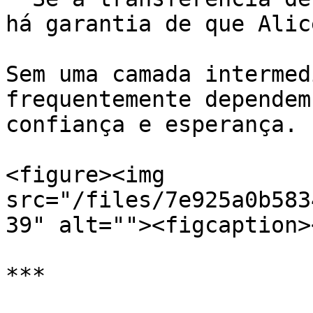
há garantia de que Alic
Sem uma camada intermed
frequentemente dependem
confiança e esperança.

<figure><img 
src="/files/7e925a0b583
39" alt=""><figcaption>
***
