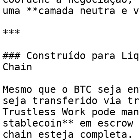
uma **camada neutra e v
***

### Construído para Liq
Chain

Mesmo que o BTC seja en
seja transferido via tr
Trustless Work pode man
stablecoin** em escrow 
chain esteja completa. 