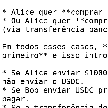
* Alice quer **comprar 
* Ou Alice quer **compr
(via transferência banc
Em todos esses casos, *
primeiro**—e isso intro
* Se Alice enviar $1000
não enviar o USDC.

* Se Bob enviar USDC pr
pagar.

* Se a transferência de