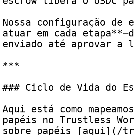
escrow libera o USDC pa
Nossa configuração de e
atuar em cada etapa**—d
enviado até aprovar a l
***

### Ciclo de Vida do Es
Aqui está como mapeamos
papéis no Trustless Wor
sobre papéis [aqui](/tr