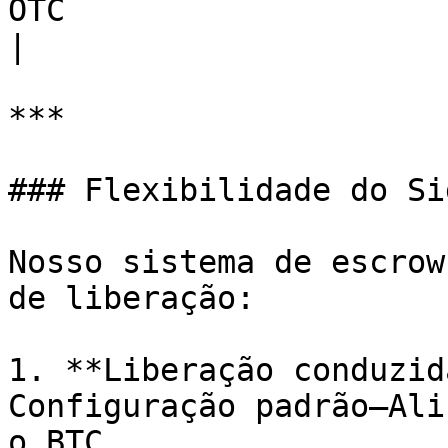
OTC                                                       
|

***

### Flexibilidade do Si
Nosso sistema de escrow
de liberação:

1. **Liberação conduzid
Configuração padrão—Ali
o BTC.
