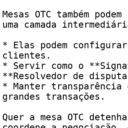
Mesas OTC também podem 
uma camada intermediári
* Elas podem configurar
clientes.

* Servir como o **Signa
**Resolvedor de disputas
* Manter transparência 
grandes transações.

Quer a mesa OTC detenha
coordene a negociação, 