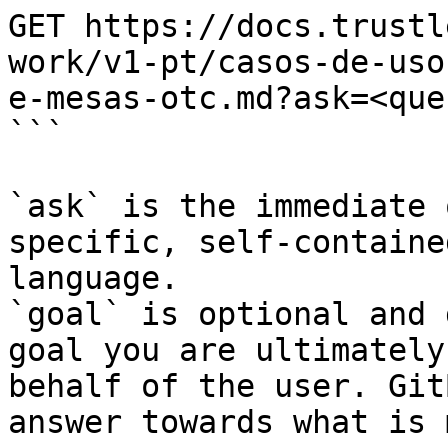
GET https://docs.trustl
work/v1-pt/casos-de-uso
e-mesas-otc.md?ask=<que
```

`ask` is the immediate 
specific, self-containe
language.

`goal` is optional and 
goal you are ultimately
behalf of the user. Git
answer towards what is 