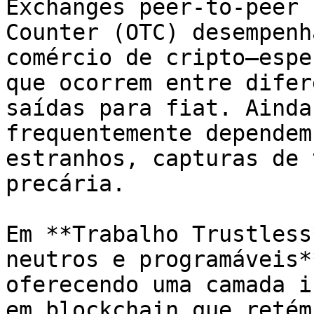
Exchanges peer-to-peer 
Counter (OTC) desempenh
comércio de cripto—espe
que ocorrem entre difer
saídas para fiat. Ainda
frequentemente dependem
estranhos, capturas de 
precária.

Em **Trabalho Trustless
neutros e programáveis*
oferecendo uma camada i
em blockchain que retém