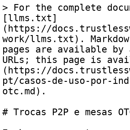
> For the complete docu
[llms.txt]
(https://docs.trustless
work/llms.txt). Markdow
pages are available by 
URLs; this page is avai
(https://docs.trustless
pt/casos-de-uso-por-ind
otc.md).

# Trocas P2P e mesas OTC