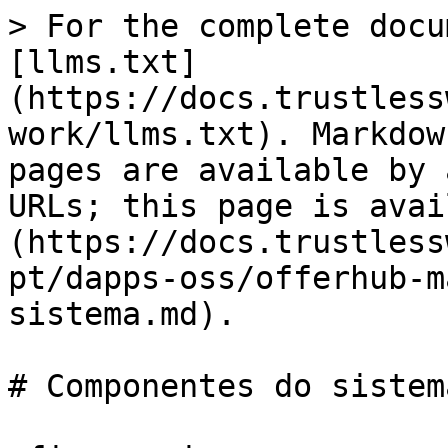
> For the complete docu
[llms.txt]
(https://docs.trustless
work/llms.txt). Markdow
pages are available by 
URLs; this page is avai
(https://docs.trustless
pt/dapps-oss/offerhub-m
sistema.md).

# Componentes do sistema