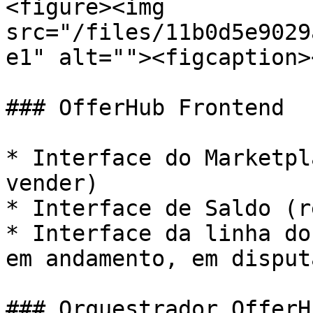
<figure><img 
src="/files/11b0d5e9029
e1" alt=""><figcaption>
### OfferHub Frontend

* Interface do Marketpl
vender)

* Interface de Saldo (r
* Interface da linha do
em andamento, em disput
### Orquestrador OfferH