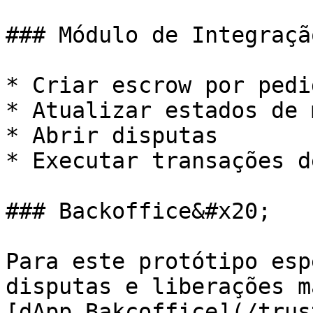
### Módulo de Integraçã
* Criar escrow por pedid
* Atualizar estados de 
* Abrir disputas

* Executar transações d
### Backoffice&#x20;

Para este protótipo esp
disputas e liberações m
[dApp Bakcoffice](/trus