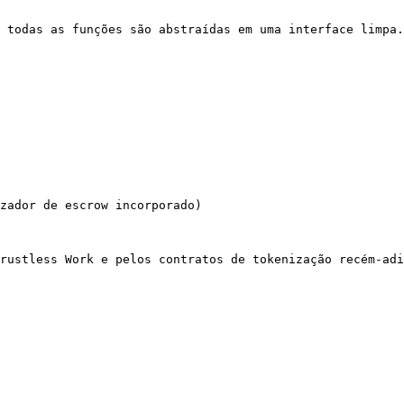
 todas as funções são abstraídas em uma interface limpa.

zador de escrow incorporado)

rustless Work e pelos contratos de tokenização recém-adi