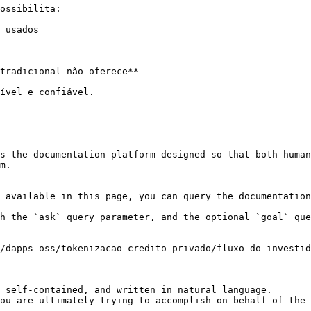
ossibilita:

 usados

tradicional não oferece**

ível e confiável.

s the documentation platform designed so that both human
m.

 available in this page, you can query the documentation
h the `ask` query parameter, and the optional `goal` que
/dapps-oss/tokenizacao-credito-privado/fluxo-do-investid
 self-contained, and written in natural language.

ou are ultimately trying to accomplish on behalf of the 