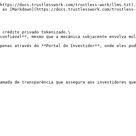
https://docs.trustlesswork.com/trustless-work/llms.txt).
 as [Markdown](https://docs.trustlesswork.com/trustless-
 crédito privado tokenizado.\

confiável**, mesmo que a mecânica subjacente envolva múl
penas através do **Portal do Investidor**, onde eles pod
amada de transparência que assegura aos investidores que