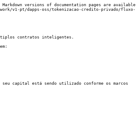
 Markdown versions of documentation pages are available 
work/v1-pt/dapps-oss/tokenizacao-credito-privado/fluxo-
tiplos contratos inteligentes.

em:

 seu capital está sendo utilizado conforme os marcos 