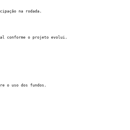
cipação na rodada.

al conforme o projeto evolui.

re o uso dos fundos.
