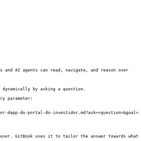
s and AI agents can read, navigate, and reason over 
 dynamically by asking a question.

ry parameter:

or-dapp-do-portal-do-investidor.md?ask=<question>&goal=
user. GitBook uses it to tailor the answer towards what 