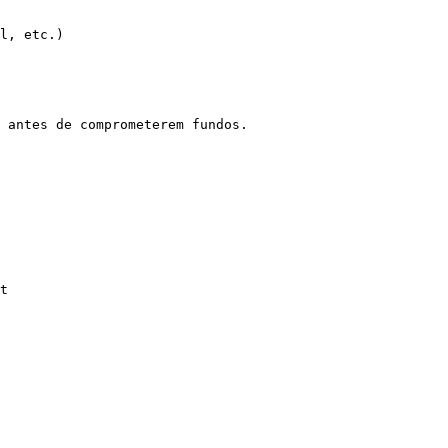
l, etc.)

 antes de comprometerem fundos.

t
