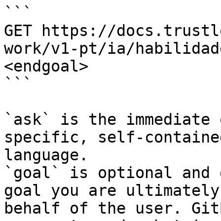
```

GET https://docs.trustl
work/v1-pt/ia/habilidad
<endgoal>

```

`ask` is the immediate 
specific, self-containe
language.

`goal` is optional and 
goal you are ultimately
behalf of the user. Git