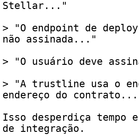
Stellar..."

> "O endpoint de deploy
não assinada..."

> "O usuário deve assin
> "A trustline usa o en
endereço do contrato..."
Isso desperdiça tempo e
de integração.
