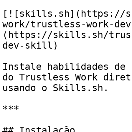
[![skills.sh](https://s
work/trustless-work-dev
(https://skills.sh/trus
dev-skill)

Instale habilidades de 
do Trustless Work diret
usando o Skills.sh.

***

## Instalação
