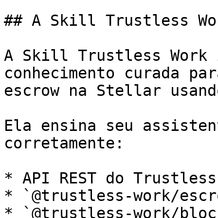
## A Skill Trustless Wor
A Skill Trustless Work 
conhecimento curada par
escrow na Stellar usand
Ela ensina seu assisten
corretamente:

* API REST do Trustless
* `@trustless-work/escro
* `@trustless-work/block