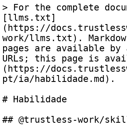
> For the complete docu
[llms.txt]
(https://docs.trustless
work/llms.txt). Markdow
pages are available by 
URLs; this page is avai
(https://docs.trustless
pt/ia/habilidade.md).

# Habilidade

## @trustless-work/skill