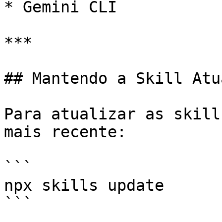
* Gemini CLI

***

## Mantendo a Skill Atu
Para atualizar as skill
mais recente:

```

npx skills update

```
