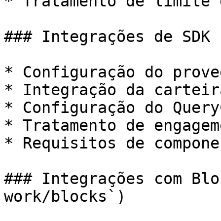
* Tratamento de limite 
### Integrações de SDK 
* Configuração do proved
* Integração da carteira
* Configuração do Query
* Tratamento de engageme
* Requisitos de compone
### Integrações com Blo
work/blocks`)
