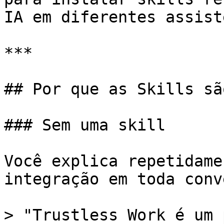
IA em diferentes assist
***

## Por que as Skills sã
### Sem uma skill

Você explica repetidame
integração em toda conv
> "Trustless Work é um 