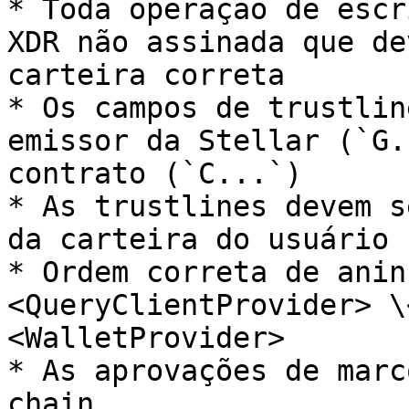
* Toda operação de escr
XDR não assinada que de
carteira correta

* Os campos de trustlin
emissor da Stellar (`G.
contrato (`C...`)

* As trustlines devem s
da carteira do usuário

* Ordem correta de anin
<QueryClientProvider> \
<WalletProvider>

* As aprovações de marc
chain
