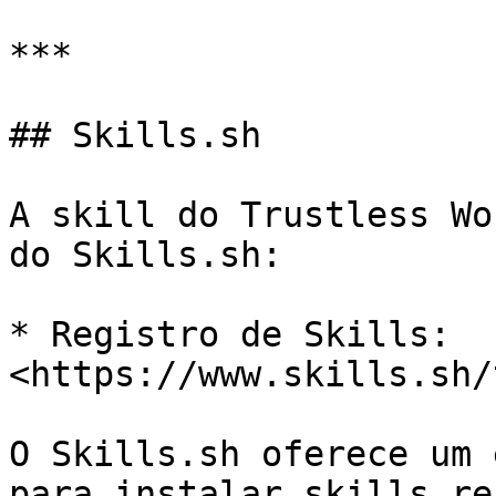
***

## Skills.sh

A skill do Trustless Wo
do Skills.sh:

* Registro de Skills: 
<https://www.skills.sh/
O Skills.sh oferece um 
para instalar skills re