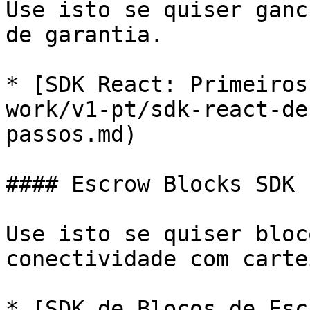
Use isto se quiser ganc
de garantia.

* [SDK React: Primeiros
work/v1-pt/sdk-react-de
passos.md)

#### Escrow Blocks SDK 
Use isto se quiser bloc
conectividade com carte
* [SDK de Blocos de Esc