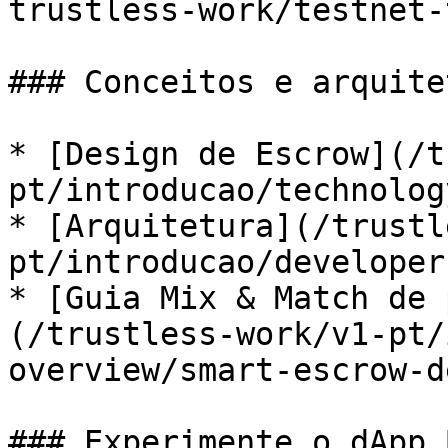
trustless-work/testnet-
### Conceitos e arquitet
* [Design de Escrow](/t
pt/introducao/technolog
* [Arquitetura](/trustl
pt/introducao/developer
* [Guia Mix & Match de 
(/trustless-work/v1-pt/
overview/smart-escrow-d
### Experimente o dApp 