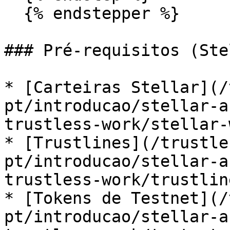
  {% endstepper %}

### Pré-requisitos (Ste
* [Carteiras Stellar](/
pt/introducao/stellar-a
trustless-work/stellar-
* [Trustlines](/trustle
pt/introducao/stellar-a
trustless-work/trustlin
* [Tokens de Testnet](/
pt/introducao/stellar-a