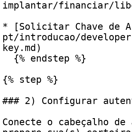
implantar/financiar/lib
* [Solicitar Chave de A
pt/introducao/developer
key.md)

  {% endstep %}

{% step %}

### 2) Configurar auten
Conecte o cabeçalho de 