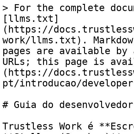
> For the complete docu
[llms.txt]
(https://docs.trustless
work/llms.txt). Markdow
pages are available by 
URLs; this page is avai
(https://docs.trustless
pt/introducao/developer
# Guia do desenvolvedor

Trustless Work é **Escr