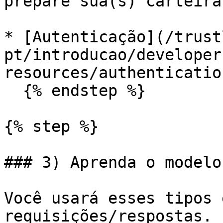
prepare sua(s) carteira
* [Autenticação](/trust
pt/introducao/developer
resources/authenticatio
  {% endstep %}

{% step %}

### 3) Aprenda o modelo
Você usará esses tipos 
requisições/respostas.
