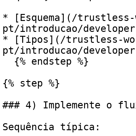
* [Esquema](/trustless-
pt/introducao/developer
* [Tipos](/trustless-wo
pt/introducao/developer
  {% endstep %}

{% step %}

### 4) Implemente o flu
Sequência típica:
