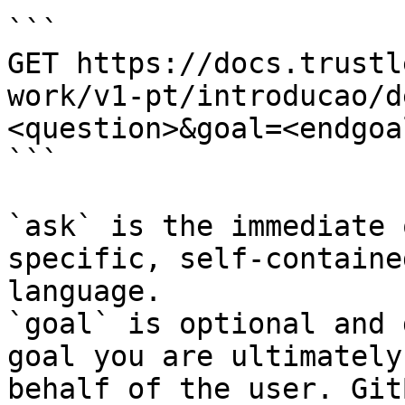
```

GET https://docs.trustl
work/v1-pt/introducao/d
<question>&goal=<endgoal
```

`ask` is the immediate 
specific, self-containe
language.

`goal` is optional and 
goal you are ultimately
behalf of the user. Git