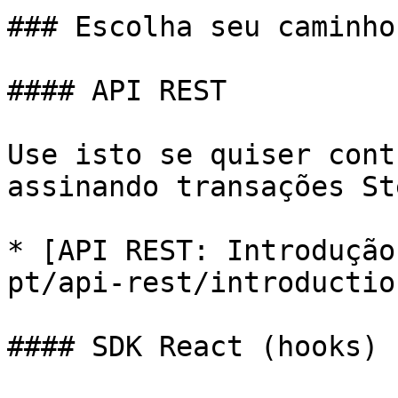
### Escolha seu caminho
#### API REST

Use isto se quiser cont
assinando transações St
* [API REST: Introdução
pt/api-rest/introductio
#### SDK React (hooks)
