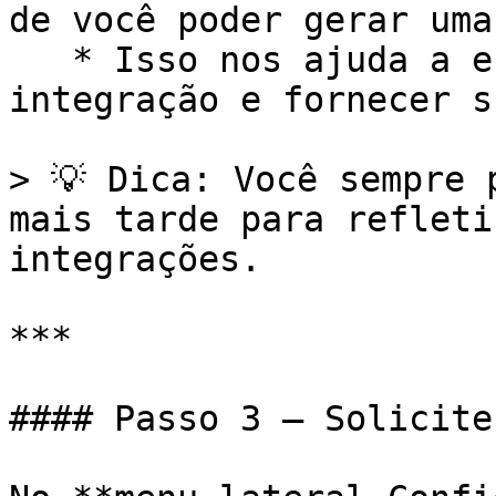
de você poder gerar uma
   * Isso nos ajuda a entender seus objetivos de 
integração e fornecer s
> 💡 Dica: Você sempre 
mais tarde para refleti
integrações.

***

#### Passo 3 — Solicite