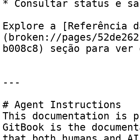
* Consultar status e sa
Explore a [Referência d
(broken://pages/52de262
b008c8) seção para ver 
---

# Agent Instructions

This documentation is p
GitBook is the document
that both humans and AI