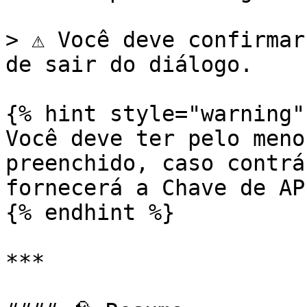
> ⚠️ Você deve confirmar
de sair do diálogo.

{% hint style="warning" 
Você deve ter pelo meno
preenchido, caso contrá
fornecerá a Chave de API
{% endhint %}

***
