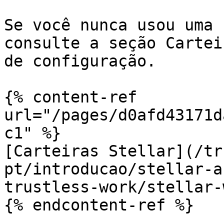
Se você nunca usou uma 
consulte a seção Cartei
de configuração.

{% content-ref 
url="/pages/d0afd43171d
c1" %}

[Carteiras Stellar](/tr
pt/introducao/stellar-a
trustless-work/stellar-
{% endcontent-ref %}
