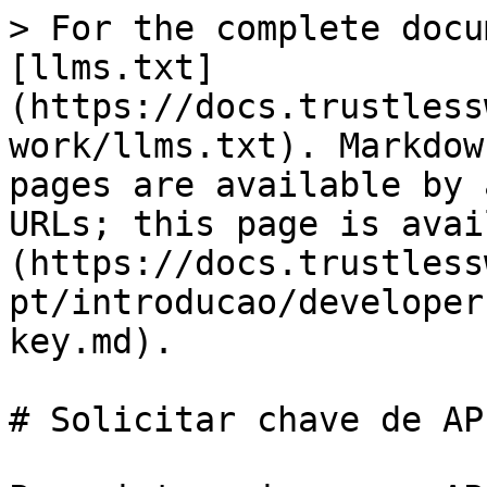
> For the complete docu
[llms.txt]
(https://docs.trustless
work/llms.txt). Markdow
pages are available by 
URLs; this page is avai
(https://docs.trustless
pt/introducao/developer
key.md).

# Solicitar chave de API