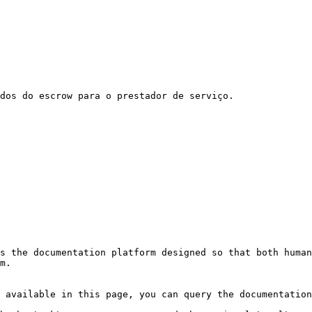
s the documentation platform designed so that both human
m.

 available in this page, you can query the documentation