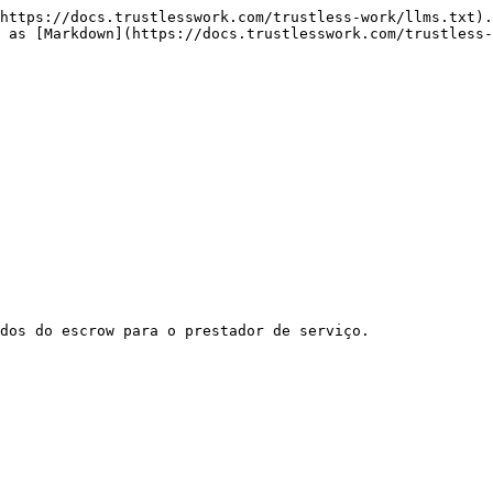
https://docs.trustlesswork.com/trustless-work/llms.txt).
 as [Markdown](https://docs.trustlesswork.com/trustless-