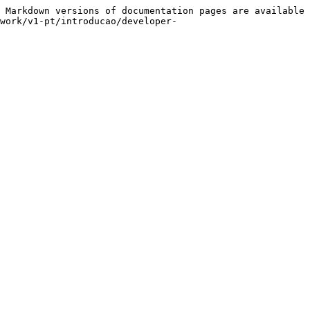
 Markdown versions of documentation pages are available 
work/v1-pt/introducao/developer-