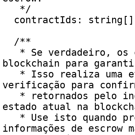
   */

  contractIds: string[];

  /**

   * Se verdadeiro, os escrows serão validados na 
blockchain para garanti
   * Isso realiza uma etapa adicional de 
verificação para confir
   * retornados pelo indexador correspondem ao 
estado atual na blockcha
   * Use isto quando precisar garantir as 
informações de escrow m