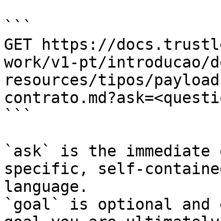
```

GET https://docs.trustl
work/v1-pt/introducao/d
resources/tipos/payload
contrato.md?ask=<questi
```

`ask` is the immediate 
specific, self-containe
language.

`goal` is optional and 