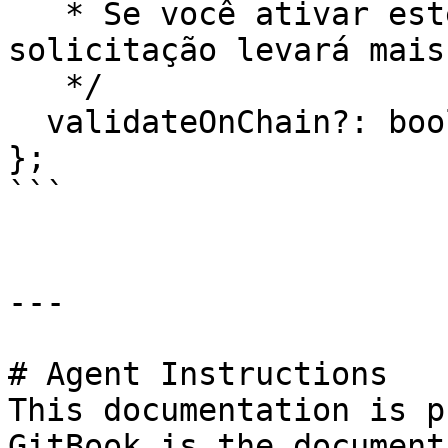
   * Se você ativar este parâmetro, sua 
solicitação levará mais
   */

  validateOnChain?: boolean;

};

```

---

# Agent Instructions

This documentation is p
GitBook is the document