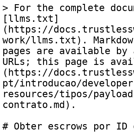
> For the complete docu
[llms.txt]
(https://docs.trustless
work/llms.txt). Markdow
pages are available by 
URLs; this page is avai
(https://docs.trustless
pt/introducao/developer
resources/tipos/payload
contrato.md).

# Obter escrows por ID 