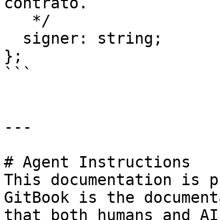
contrato.

   */

  signer: string;

};

```

---

# Agent Instructions

This documentation is p
GitBook is the document
that both humans and AI