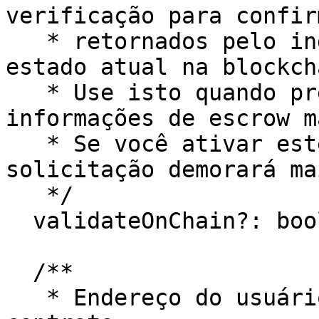
verificação para confir
   * retornados pelo indexador correspondem ao 
estado atual na blockcha
   * Use isto quando precisar garantir as 
informações de escrow m
   * Se você ativar este parâmetro, sua 
solicitação demorará ma
   */

  validateOnChain?: boolean;

  /**

   * Endereço do usuário que assina a transação do 