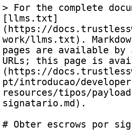
> For the complete docu
[llms.txt]
(https://docs.trustless
work/llms.txt). Markdow
pages are available by 
URLs; this page is avai
(https://docs.trustless
pt/introducao/developer
resources/tipos/payload
signatario.md).

# Obter escrows por sig