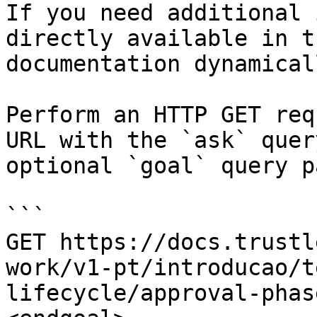
If you need additional 
directly available in t
documentation dynamical
Perform an HTTP GET req
URL with the `ask` quer
optional `goal` query p
```

GET https://docs.trustl
work/v1-pt/introducao/t
lifecycle/approval-phas