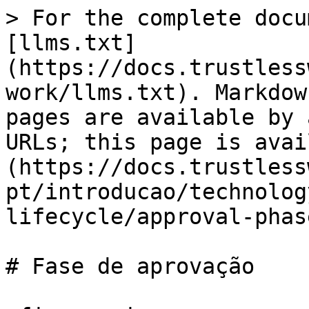
> For the complete docu
[llms.txt]
(https://docs.trustless
work/llms.txt). Markdow
pages are available by 
URLs; this page is avai
(https://docs.trustless
pt/introducao/technolog
lifecycle/approval-phas
# Fase de aprovação
