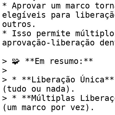
* Aprovar um marco torn
elegíveis para liberaçã
outros.

* Isso permite múltiplo
aprovação-liberação den
> 🧩 **Em resumo:**

>

> * **Liberação Única**
(tudo ou nada).

> * **Múltiplas Liberaç
(um marco por vez).
