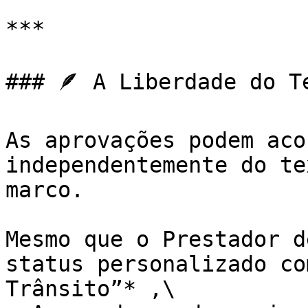
***

### 🪶 A Liberdade do T
As aprovações podem aco
independentemente do te
marco.

Mesmo que o Prestador d
status personalizado co
Trânsito”* ,\
