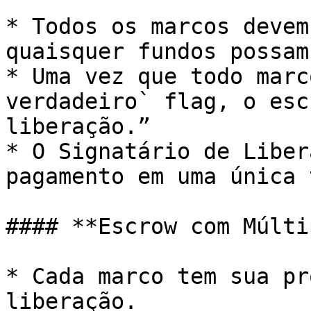
* Todos os marcos devem
quaisquer fundos possam
* Uma vez que todo marc
verdadeiro` flag, o esc
liberação.”

* O Signatário de Liber
pagamento em uma única 
#### **Escrow com Múlti
* Cada marco tem sua pr
liberação.
