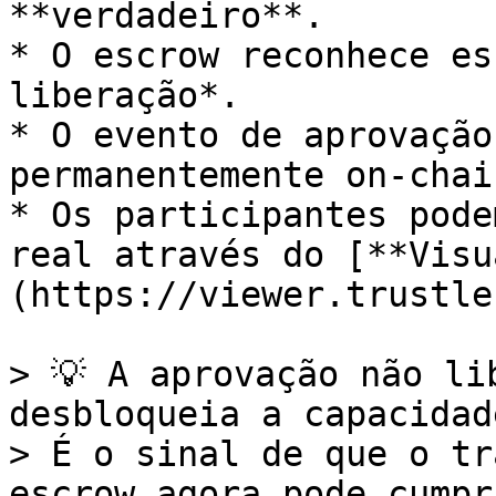
**verdadeiro**.

* O escrow reconhece es
liberação*.

* O evento de aprovação
permanentemente on-chain
* Os participantes pode
real através do [**Visu
(https://viewer.trustle
> 💡 A aprovação não li
desbloqueia a capacidad
> É o sinal de que o tr
escrow agora pode cumpr