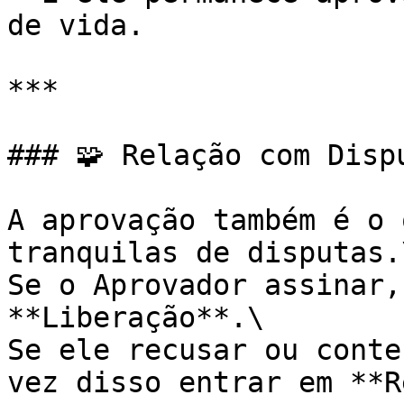
de vida.

***

### 🧩 Relação com Disp
A aprovação também é o 
tranquilas de disputas.\
Se o Aprovador assinar,
**Liberação**.\

Se ele recusar ou conte
vez disso entrar em **R