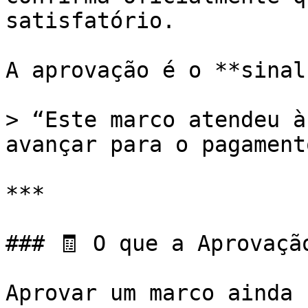
satisfatório.

A aprovação é o **sinal
> “Este marco atendeu à
avançar para o pagamento
***

### 🧾 O que a Aprovação
Aprovar um marco ainda 