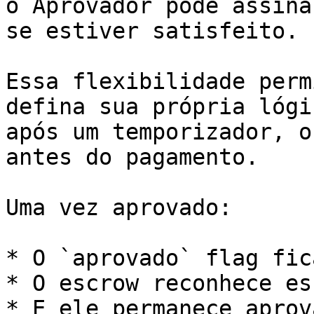
o Aprovador pode assina
se estiver satisfeito.

Essa flexibilidade perm
defina sua própria lógi
após um temporizador, o
antes do pagamento.

Uma vez aprovado:

* O `aprovado` flag fic
* O escrow reconhece es
* E ele permanece aprov