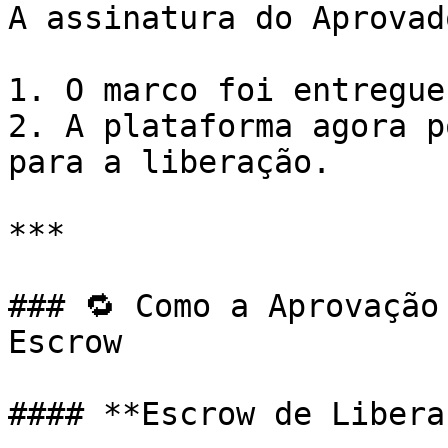
A assinatura do Aprovad
1. O marco foi entregue
2. A plataforma agora p
para a liberação.

***

### 🔁 Como a Aprovação
Escrow

#### **Escrow de Libera