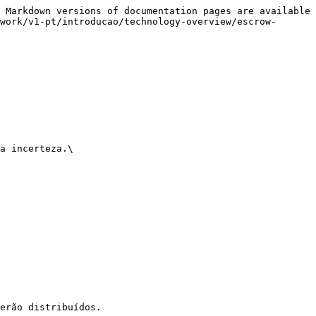
 Markdown versions of documentation pages are available 
work/v1-pt/introducao/technology-overview/escrow-
a incerteza.\

erão distribuídos.
