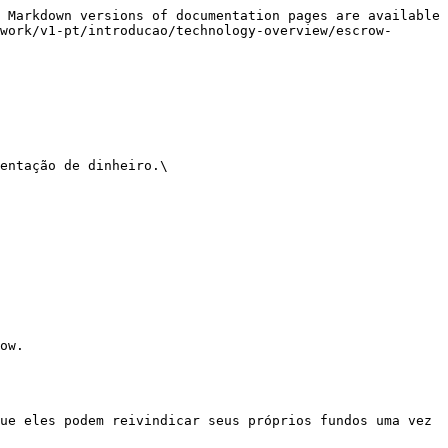
 Markdown versions of documentation pages are available 
work/v1-pt/introducao/technology-overview/escrow-
entação de dinheiro.\

ow.

ue eles podem reivindicar seus próprios fundos uma vez 