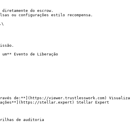
 diretamente do escrow.

lsas ou configurações estilo recompensa.

\

issão.

 um** Evento de Liberação

ravés de:**](https://viewer.trustlesswork.com) Visualiza
ações**](https://stellar.expert) Stellar Expert

rilhas de auditoria
