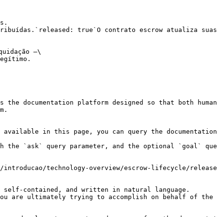
s.

ribuídas.`released: true`O contrato escrow atualiza suas
uidação —\

egítimo.

s the documentation platform designed so that both human
m.

 available in this page, you can query the documentation
h the `ask` query parameter, and the optional `goal` que
/introducao/technology-overview/escrow-lifecycle/release
 self-contained, and written in natural language.

ou are ultimately trying to accomplish on behalf of the 