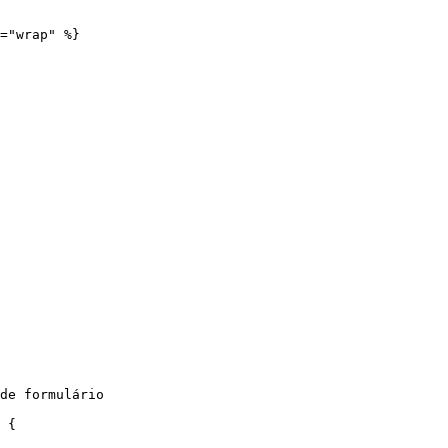
="wrap" %}
