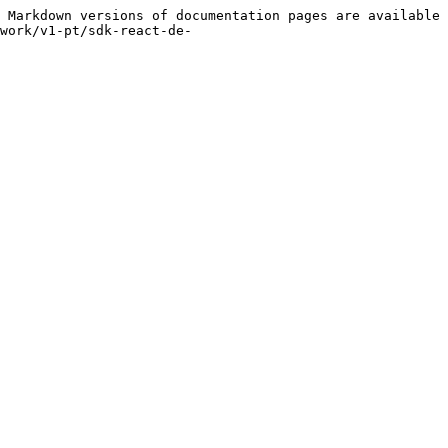
 Markdown versions of documentation pages are available 
work/v1-pt/sdk-react-de-